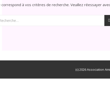
e correspond à vos critères de recherche. Veuillez réessayer avec
(c) 2026 Association Am