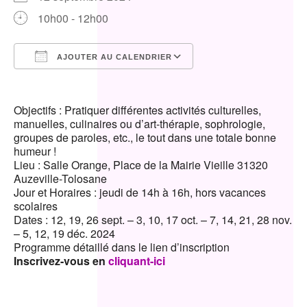
10h00 - 12h00
AJOUTER AU CALENDRIER
Télécharger ICS
Calendrier Google
Objectifs : Pratiquer différentes activités culturelles,
manuelles, culinaires ou d’art-thérapie, sophrologie,
groupes de paroles, etc., le tout dans une totale bonne
humeur !
Lieu : Salle Orange, Place de la Mairie Vieille 31320
Auzeville-Tolosane
Jour et Horaires : jeudi de 14h à 16h, hors vacances
scolaires
Dates : 12, 19, 26 sept. – 3, 10, 17 oct. – 7, 14, 21, 28 nov.
– 5, 12, 19 déc. 2024
Programme détaillé dans le lien d’inscription
Inscrivez-vous en
cliquant-ici