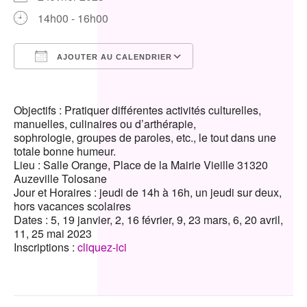
14h00 - 16h00
AJOUTER AU CALENDRIER
Télécharger ICS
Calendrier Google
Objectifs : Pratiquer différentes activités culturelles,
manuelles, culinaires ou d’arthérapie,
sophrologie, groupes de paroles, etc., le tout dans une
totale bonne humeur.
Lieu : Salle Orange, Place de la Mairie Vieille 31320
Auzeville Tolosane
Jour et Horaires : jeudi de 14h à 16h, un jeudi sur deux,
hors vacances scolaires
Dates : 5, 19 janvier, 2, 16 février, 9, 23 mars, 6, 20 avril,
11, 25 mai 2023
Inscriptions :
cliquez-ici