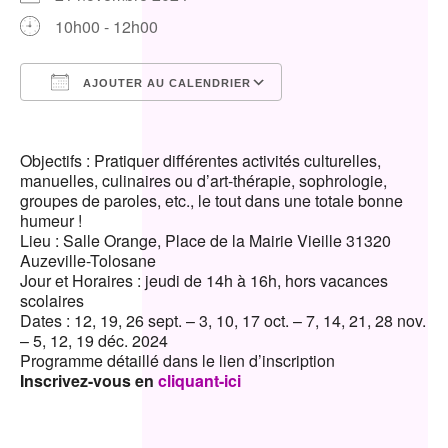
10h00 - 12h00
AJOUTER AU CALENDRIER
Télécharger ICS
Calendrier Google
Objectifs : Pratiquer différentes activités culturelles,
manuelles, culinaires ou d’art-thérapie, sophrologie,
groupes de paroles, etc., le tout dans une totale bonne
humeur !
Lieu : Salle Orange, Place de la Mairie Vieille 31320
Auzeville-Tolosane
Jour et Horaires : jeudi de 14h à 16h, hors vacances
scolaires
Dates : 12, 19, 26 sept. – 3, 10, 17 oct. – 7, 14, 21, 28 nov.
– 5, 12, 19 déc. 2024
Programme détaillé dans le lien d’inscription
Inscrivez-vous en
cliquant-ici