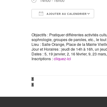
14h00 - 16h00
AJOUTER AU CALENDRIER
Télécharger ICS
Cale
Objectifs : Pratiquer différentes activités cul
sophrologie, groupes de paroles, etc., le to
Lieu : Salle Orange, Place de la Mairie Viei
Jour et Horaires : jeudi de 14h à 16h, un jeu
Dates : 5, 19 janvier, 2, 16 février, 9, 23 mars
Inscriptions :
cliquez-ici