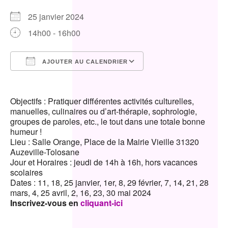
25 janvier 2024
14h00 - 16h00
AJOUTER AU CALENDRIER
Télécharger ICS
Calendrier Google
Objectifs : Pratiquer différentes activités culturelles,
manuelles, culinaires ou d’art-thérapie, sophrologie,
groupes de paroles, etc., le tout dans une totale bonne
humeur !
Lieu : Salle Orange, Place de la Mairie Vieille 31320
Auzeville-Tolosane
Jour et Horaires : jeudi de 14h à 16h, hors vacances
scolaires
Dates : 11, 18, 25 janvier, 1er, 8, 29 février, 7, 14, 21, 28
mars, 4, 25 avril, 2, 16, 23, 30 mai 2024
Inscrivez-vous en
cliquant-ici