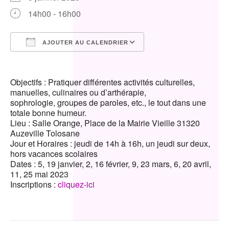
14h00 - 16h00
AJOUTER AU CALENDRIER
Télécharger ICS
Calendrier Google
Objectifs : Pratiquer différentes activités culturelles,
manuelles, culinaires ou d’arthérapie,
sophrologie, groupes de paroles, etc., le tout dans une
totale bonne humeur.
Lieu : Salle Orange, Place de la Mairie Vieille 31320
Auzeville Tolosane
Jour et Horaires : jeudi de 14h à 16h, un jeudi sur deux,
hors vacances scolaires
Dates : 5, 19 janvier, 2, 16 février, 9, 23 mars, 6, 20 avril,
11, 25 mai 2023
Inscriptions :
cliquez-ici