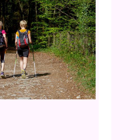
Office 365
Outlook Live