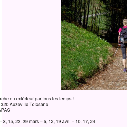
ndrier Google
iCalendar
rche en extérieur par tous les temps !
 31320 Auzeville Tolosane
e APAS
 – 8, 15, 22, 29 mars – 5, 12, 19 avril – 10, 17, 24