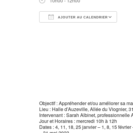
10h00 - 12h00
AJOUTER AU CALENDRIER
Télécharger ICS
Cale
Objectif : Appréhender et/ou améliorer sa ma
Lieu : Halle d’Auzeville, Allée du Viognier,
Intervenant : Sarah Albinet, professionnell
Jour et Horaires : mercredi 10h à 12h
Dates : 4, 11, 18, 25 janvier – 1, 8, 15 février
– 31 mai 2023