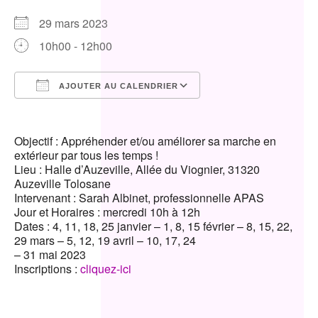
29 mars 2023
10h00 - 12h00
AJOUTER AU CALENDRIER
Télécharger ICS
Calendrier Google
Objectif : Appréhender et/ou améliorer sa marche en
extérieur par tous les temps !
Lieu : Halle d’Auzeville, Allée du Viognier, 31320
Auzeville Tolosane
Intervenant : Sarah Albinet, professionnelle APAS
Jour et Horaires : mercredi 10h à 12h
Dates : 4, 11, 18, 25 janvier – 1, 8, 15 février – 8, 15, 22,
29 mars – 5, 12, 19 avril – 10, 17, 24
– 31 mai 2023
Inscriptions :
cliquez-ici