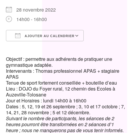
28 novembre 2022
14h00 - 16h00
AJOUTER AU CALENDRIER
Télécharger ICS
Calendrier Google
Objectif : permettre aux adhérents de pratiquer une
gymnastique adaptée.
Intervenants : Thomas professionnel APAS + stagiaire
APAS
Tenue de sport fortement conseillée + bouteille d’eau
Lieu : DOJO du Foyer rural, 12 chemin des Ecoles à
Auzeville-Tolosane
Jour et Horaires : lundi 14h00 à 16h00
Dates : 5, 12, 19 et 26 septembre ; 3, 10 et 17 octobre ; 7,
14, 21, 28 novembre ; 5 et 12 décembre.
Suivant le nombre de participants, les séances de 2
heures pourront être transformées en 2 séances d’1
heure ; nous ne manquerons pas de vous tenir informés.