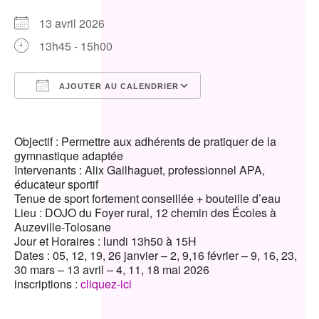
13 avril 2026
13h45 - 15h00
AJOUTER AU CALENDRIER
Télécharger ICS
Calendrier Google
Objectif : Permettre aux adhérents de pratiquer de la
gymnastique adaptée
Intervenants : Alix Gailhaguet, professionnel APA,
éducateur sportif
Tenue de sport fortement conseillée + bouteille d’eau
Lieu : DOJO du Foyer rural, 12 chemin des Écoles à
Auzeville-Tolosane
Jour et Horaires : lundi 13h50 à 15H
Dates : 05, 12, 19, 26 janvier – 2, 9,16 février – 9, 16, 23,
30 mars – 13 avril – 4, 11, 18 mai 2026
inscriptions :
cliquez-ici