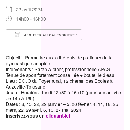
22 avril 2024
14h00 - 16h00
AJOUTER AU CALENDRIER
Télécharger ICS
Calendrier Google
Objectif : Permettre aux adhérents de pratiquer de la
gymnastique adaptée
Intervenants : Sarah Albinet, professionnelle APAS
Tenue de sport fortement conseillée + bouteille d’eau
Lieu : DOJO du Foyer rural, 12 chemin des Ecoles à
Auzeville-Tolosane
Jour et Horaires : lundi 13h50 à 16h10 (pour une activité
de 14h à 16h)
Dates : 8, 15, 22, 29 janvier – 5, 26 février, 4, 11, 18, 25
mars, 22, 29 avril, 6, 13, 27 mai 2024
Inscrivez-vous en
cliquant-ici