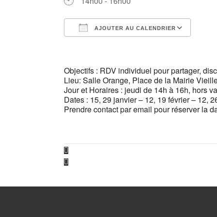
14h00 - 16h00
AJOUTER AU CALENDRIER
Télécharger ICS
Cale
Objectifs : RDV individuel pour partager, disc
Lieu: Salle Orange, Place de la Mairie Vieil
Jour et Horaires : jeudi de 14h à 16h, hors 
Dates : 15, 29 janvier – 12, 19 février – 12, 
Prendre contact par email pour réserver la da