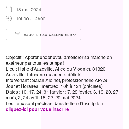
15 mai 2024
10h00 - 12h00
AJOUTER AU CALENDRIER
Télécharger ICS
Calendrier Google
Objectif : Appréhender et/ou améliorer sa marche en
extérieur par tous les temps !
Lieu : Halle d’Auzeville, Allée du Viognier, 31320
Auzeville-Tolosane ou autre à définir
Intervenant : Sarah Albinet, professionnelle APAS
Jour et Horaires : mercredi 10h à 12h (précises)
Dates : 10, 17, 24, 31 janvier ; 7, 28 février, 6, 13, 20, 27
mars, 3, 24 avril, 15, 22, 29 mai 2024
Les lieux sont précisés dans le lien d’inscription
cliquez-ici pour vous inscrire