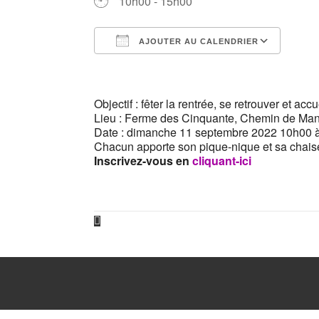
10h00 - 15h00
AJOUTER AU CALENDRIER
Télécharger ICS
Cale
Objectif : fêter la rentrée, se retrouver et ac
Lieu : Ferme des Cinquante, Chemin de M
Date : dimanche 11 septembre 2022 10h00 
Chacun apporte son pique-nique et sa chais
Inscrivez-vous en
cliquant-ici